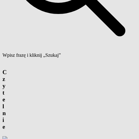
Wpisz frazę i kliknij „Szukaj”
C
z
y
t
e
l
n
i
e