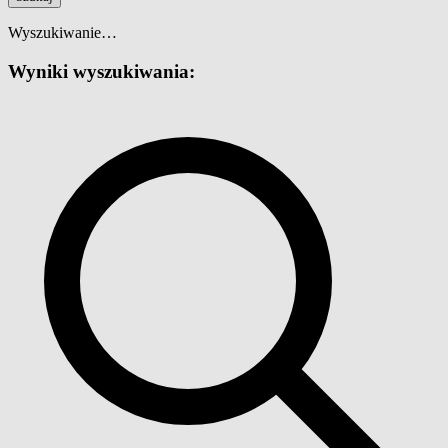
Wyszukiwanie…
Wyniki wyszukiwania: