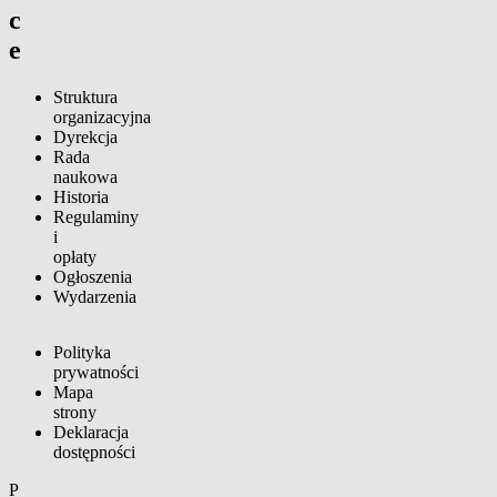
c
e
Struktura
organizacyjna
Dyrekcja
Rada
naukowa
Historia
Regulaminy
i
opłaty
Ogłoszenia
Wydarzenia
Polityka
prywatności
Mapa
strony
Deklaracja
dostępności
P