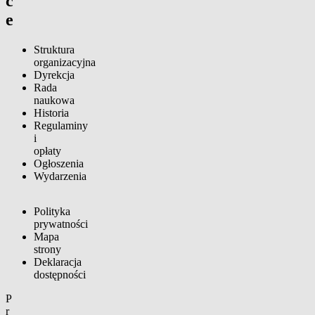
c
e
Struktura
organizacyjna
Dyrekcja
Rada
naukowa
Historia
Regulaminy
i
opłaty
Ogłoszenia
Wydarzenia
Polityka
prywatności
Mapa
strony
Deklaracja
dostępności
P
r