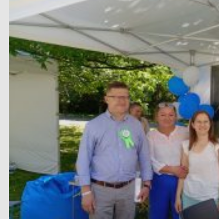
medycyną oraz na ustawowy…