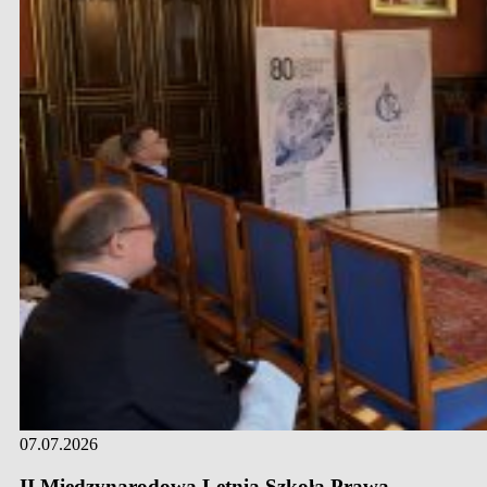
07.07.2026
II Międzynarodowa Letnia Szkoła Prawa