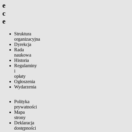
e
c
e
Struktura
organizacyjna
Dyrekcja
Rada
naukowa
Historia
Regulaminy
i
opłaty
Ogłoszenia
Wydarzenia
Polityka
prywatności
Mapa
strony
Deklaracja
dostępności