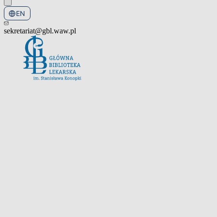
EN
PL
sekretariat@gbl.waw.pl
Open the navigation menu