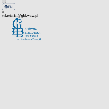
EN
PL
sekretariat@gbl.waw.pl
Open the navigation menu