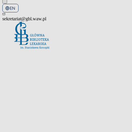
EN
PL
sekretariat@gbl.waw.pl
Open the navigation menu