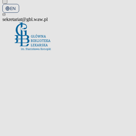
EN
PL
sekretariat@gbl.waw.pl
Open the navigation menu