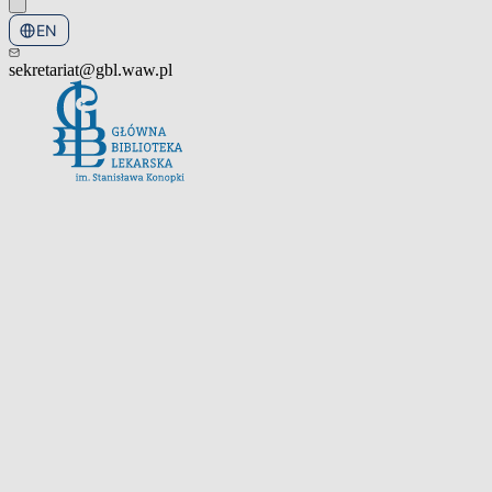
EN
PL
sekretariat@gbl.waw.pl
Open the navigation menu