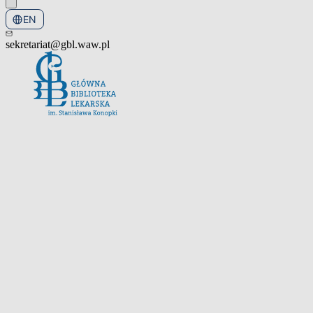
EN
PL
sekretariat@gbl.waw.pl
Open the navigation menu