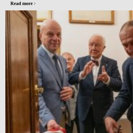
Tegoroczna edycja zgromadziła ekspertów z zakresu prawa
Read more
medycznego, zdrowia…