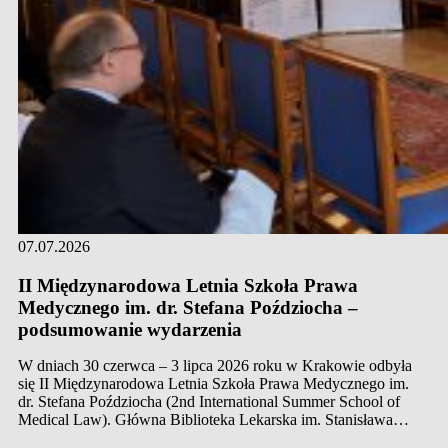
07.07.2026
II Międzynarodowa Letnia Szkoła Prawa
Medycznego im. dr. Stefana Poździocha –
podsumowanie wydarzenia
W dniach 30 czerwca – 3 lipca 2026 roku w Krakowie odbyła
się II Międzynarodowa Letnia Szkoła Prawa Medycznego im.
dr. Stefana Poździocha (2nd International Summer School of
Medical Law). Główna Biblioteka Lekarska im. Stanisława
Konopki miała zaszczyt współorganizować to wydarzenie.