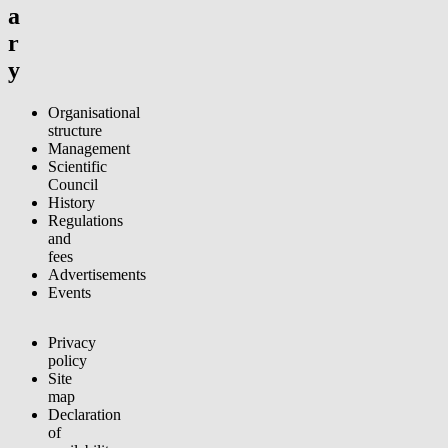
a
r
y
Organisational
structure
Management
Scientific
Council
History
Regulations
and
fees
Advertisements
Events
Privacy
policy
Site
map
Declaration
of